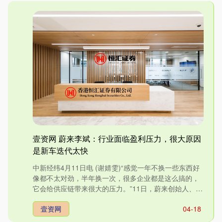
壹资网 蔚来李斌：行业面临盈利压力，很大原因
是新车迭代太快
中新经纬4月11日电 (谢婧雯)“感觉一年不换一些东西好
像都不太对劲，半年换一次，很多企业都是这么搞的，
它会给供应链带来很大的压力。”11日，蔚来创始人、董
事长....
壹资网
04-18