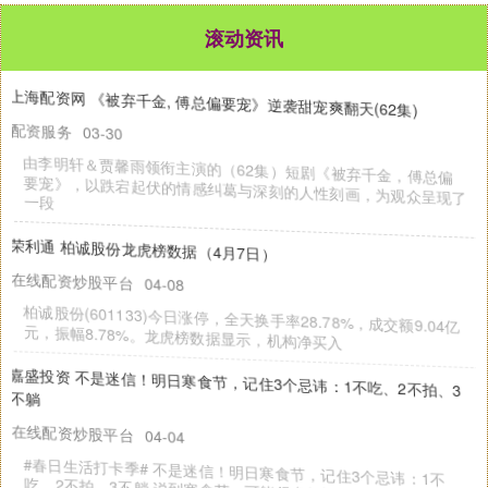
滚动资讯
易配宝 加科思-B于4月10日斥资49.45万港元回购6.84万股
配资服务
04-14
热点栏目 自选股 数据中心 行情中心 资金流向 模拟交易 客户端 加
科思-B（01167）发布公告，于2026年4月10