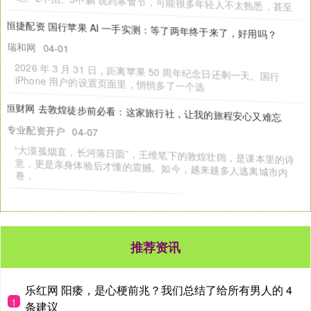
推荐资讯
乐红网 阳痿，是心梗前兆？我们总结了给所有男人的 4
1
条建议