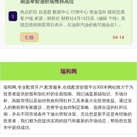
期选举前油价或维持高位
热点栏目 自选股 数据中心 行情中心 资金流向 模拟交易
3
客户端 来源：财联社 财联社4月13日讯（编辑 卞纯）美
国总统特朗普周日表示，石油和汽油价格可能会在1....
仁信
04-14
瑞和网
瑞和网,专业配资开户,配资服务,在线配资炒股平台XIII‌本网站致力于为
投资者提供炒股和加杠杆的全面指南。我们涵盖基础知识、市场分
析、风险管理以及如何有效利用杠杆工具来最大化投资收益。通过深
入的教程和专家建议，您将学会如何制定策略、选择合适的杠杆比
例，并在不同市场条件下做出明智决策。无论您是新手还是有经验的
投资者，我们都为您提供实用的技巧和最新的市场动态，帮助您在股
市中获得成功。